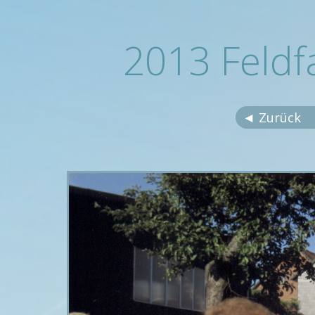
2013 Feldfa
◄ Zurück