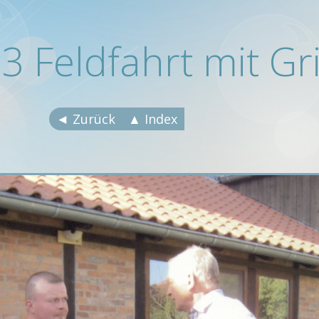
3 Feldfahrt mit Gri
◄ Zurück
▲ Index