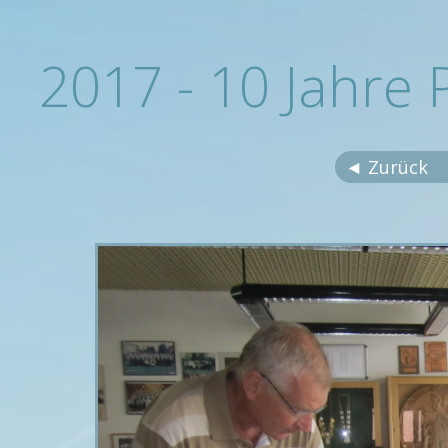
2017 - 10 Jahre
◄ Zurück