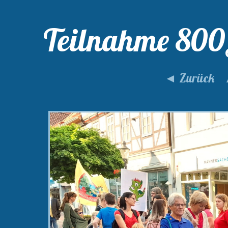
Teilnahme 800J
◄ Zurück