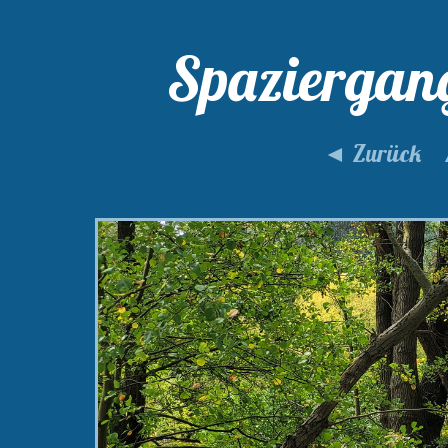
Spaziergan
◄ Zurück