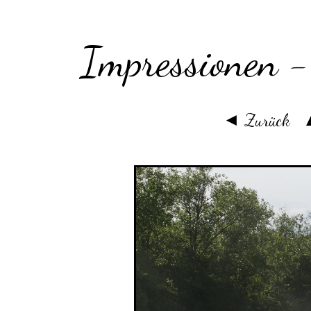
Impressionen 
◄ Zurück
▲