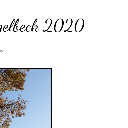
ngelbeck 2020
rn